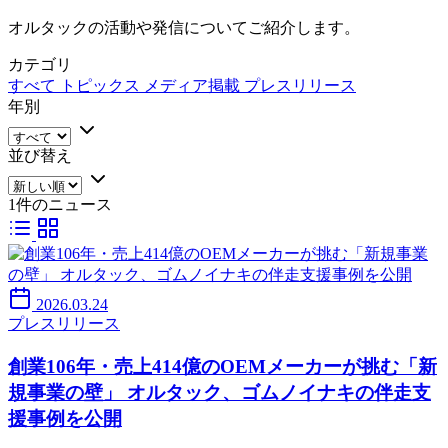
オルタックの活動や発信についてご紹介します。
カテゴリ
すべて
トピックス
メディア掲載
プレスリリース
年別
並び替え
1件のニュース
2026.03.24
プレスリリース
創業106年・売上414億のOEMメーカーが挑む「新
規事業の壁」 オルタック、ゴムノイナキの伴走支
援事例を公開