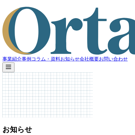
事業紹介
事例
コラム・資料
お知らせ
会社概要
お問い合わせ
お知らせ