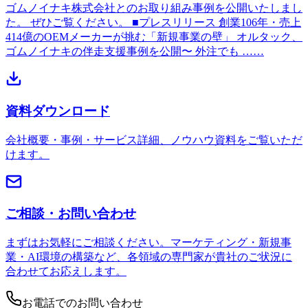
ゴムノイナキ株式会社とのお取り組み事例を公開いたしまし
た。 ぜひご覧ください。 ■プレスリリース 創業106年・売上
414億のOEMメーカーが挑む「新規事業の壁」 オルタック、
ゴムノイナキの伴走支援事例を公開〜 外注でも ……
資料ダウンロード
会社概要・事例・サービス詳細、ノウハウ資料をご覧いただ
けます。
ご相談・お問い合わせ
まずはお気軽にご相談ください。マーケティング・新規事
業・AI環境の構築など、各領域の専門家が貴社のご状況に
合わせてお応えします。
お電話でのお問い合わせ