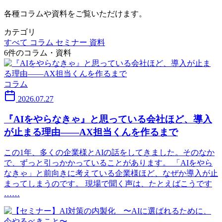
各種コラムや資料をご覧いただけます。
カテゴリ
すべて
コラム
セミナー
資料
6件のコラム・資料
コラム
2026.07.27
『AIをやらなきゃ』と思っている会社ほど、導入
が止まる理由——AX担当くんを作るまで
この1年、多くの企業様とAIの話をしてきました。そのなか
で、ずっと引っかかっていることがあります。 「AIをやら
なきゃ」と前向きに考えている企業様ほど、なぜか導入が止
まってしまうのです。 現場で聞く声は、たとえばこうです
……