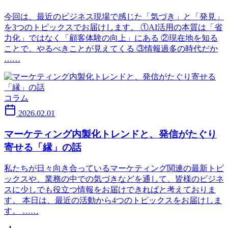
今回は、最近のビジネス現場で感じた「気づき」と「発見」
を3つのトピックスでお届けします。 ①AI活用の本質は「省
力化」ではなく「顧客体験の向上」にある ②現在地を知る
ことで、やるべきことが見えてくる ③情報過多の時代だか
……
コラム
2026.02.01
マーケティング内製化トレンドと、発信がたぐり
寄せる「縁」の話
私たちが日々向き合っているマーケティング関連の最新トピ
ックスや、業務の中での気づきなどを通して、皆様のビジネ
スに少しでも役立つ情報をお届けできればと考えておりま
す。 本日は、最近の活動から4つのトピックスをお届けしま
す。 ……