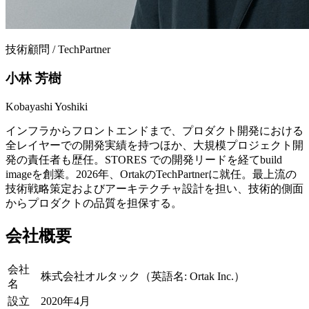
技術顧問 / TechPartner
小林 芳樹
Kobayashi Yoshiki
インフラからフロントエンドまで、プロダクト開発における
全レイヤーでの開発実績を持つほか、大規模プロジェクト開
発の責任者も歴任。STORES での開発リードを経てbuild
imageを創業。2026年、OrtakのTechPartnerに就任。最上流の
技術戦略策定およびアーキテクチャ設計を担い、技術的側面
からプロダクトの品質を担保する。
会社概要
会社
株式会社オルタック（英語名: Ortak Inc.）
名
設立
2020年4月