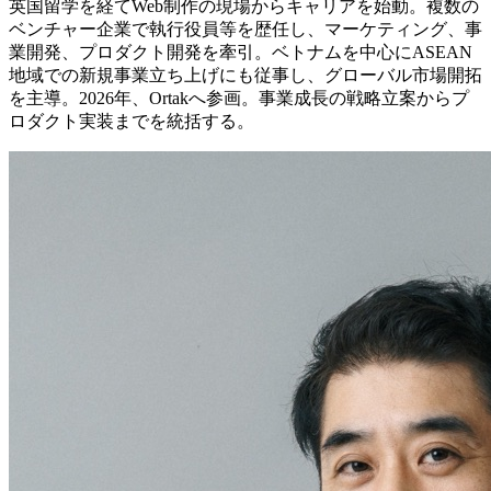
英国留学を経てWeb制作の現場からキャリアを始動。複数の
ベンチャー企業で執行役員等を歴任し、マーケティング、事
業開発、プロダクト開発を牽引。ベトナムを中心にASEAN
地域での新規事業立ち上げにも従事し、グローバル市場開拓
を主導。2026年、Ortakへ参画。事業成長の戦略立案からプ
ロダクト実装までを統括する。