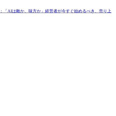
：「AIは敵か、味方か」経営者が今すぐ始めるべき、売り上