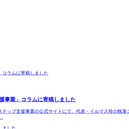
援事業」コラムに寄稿しました
ステップ支援事業の公式サイトにて、代表・イルマス玲の執筆
…