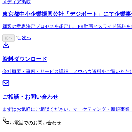
メディア掲載
東京都中小企業振興公社「デジポート」にて企業事
顧客の意思決定プロセスを想定し、PR動画とスライド資料
1
2
次へ
前へ
資料ダウンロード
会社概要・事例・サービス詳細、ノウハウ資料をご覧いただ
ご相談・お問い合わせ
まずはお気軽にご相談ください。マーケティング・新規事業
お電話でのお問い合わせ