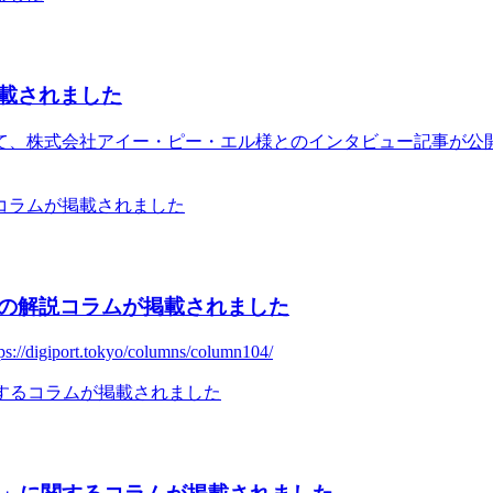
載されました
、株式会社アイー・ピー・エル様とのインタビュー記事が公開さ
の解説コラムが掲載されました
ort.tokyo/columns/column104/