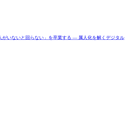
がいないと回らない」を卒業する ― 属人化を解くデジタル