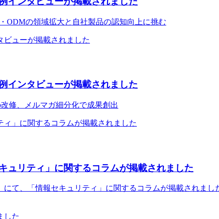
例インタビューが掲載されました
M・ODMの領域拡大と自社製品の認知向上に挑む
例インタビューが掲載されました
b改修、メルマガ細分化で成果創出
キュリティ」に関するコラムが掲載されました
』にて、「情報セキュリティ」に関するコラムが掲載されました