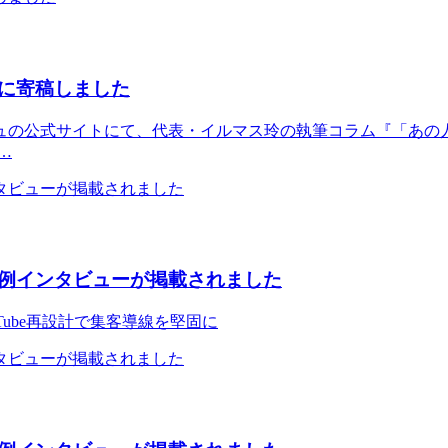
に寄稿しました
の公式サイトにて、代表・イルマス玲の執筆コラム『「あの人
…
例インタビューが掲載されました
Tube再設計で集客導線を堅固に