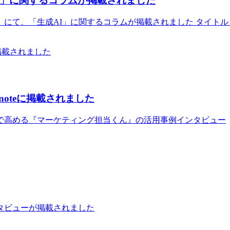
I」に関するコラムが掲載されました
にて、「生成AI」に関するコラムが掲載されました タイトル
oteに掲載されました
で高める『マーケティング担当くん』の活用事例インタビュー