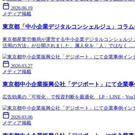
2026.06.19
メディア掲載
東京都「中小企業デジタルコンシェルジュ」コラム
東京都産業労働局が運営する中小企業デジタルコンシェルジュ
活用の方法』が公開されました。属人化を「人」ではなく …
2026.03.27
メディア掲載
東京都中小企業振興公社「デジポート」にて企業事
広告効果の「可視化」で投資判断を最適化 LP・LINE・You
2026.03.06
メディア掲載