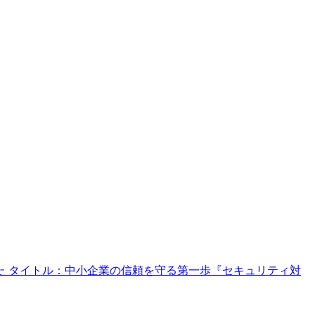
 タイトル：中小企業の信頼を守る第一歩『セキュリティ対