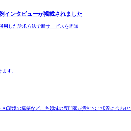
例インタビューが掲載されました
を併用した訴求方法で新サービスを周知
けます。
・AI環境の構築など、各領域の専門家が貴社のご状況に合わせ