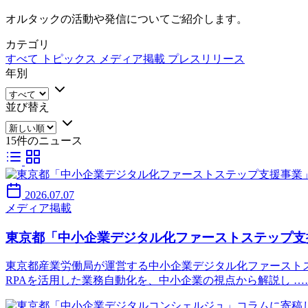
オルタックの活動や発信についてご紹介します。
カテゴリ
すべて
トピックス
メディア掲載
プレスリリース
年別
並び替え
15件のニュース
2026.07.07
メディア掲載
東京都「中小企業デジタル化ファーストステップ支
東京都産業労働局が運営する中小企業デジタル化ファースト
RPAを活用した業務自動化を、中小企業の視点から解説し …