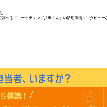
援。
で高める『マーケティング担当くん』の活用事例インタビュー