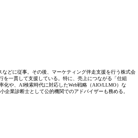
スなどに従事。その後、マーケティング伴走支援を行う株式会
実行を一貫して支援している。特に、売上につながる「仕組
、AI検索時代に対応したWeb戦略（AIO/LLMO）な
中小企業診断士として公的機関でのアドバイザーも務める。