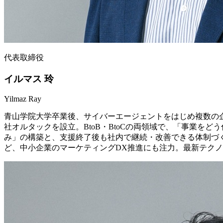
代表取締役
イルマス 玲
Yilmaz Ray
青山学院大学卒業後、サイバーエージェントをはじめ複数の
社オルタックを設立。BtoB・BtoCの両領域で、「事業
み」の構築と、支援終了後も社内で継続・改善できる体制づくり
ど、中小企業のマーケティングDX推進にも注力。最新テク