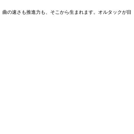
、曲の速さも推進力も、そこから生まれます。オルタックが目