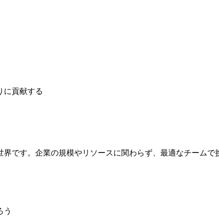
りに貢献する
世界です。企業の規模やリソースに関わらず、最適なチームで
ろう