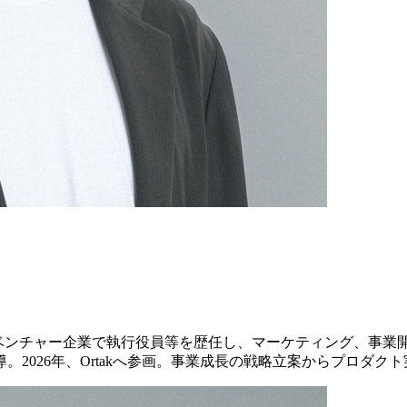
ベンチャー企業で執行役員等を歴任し、マーケティング、事業開
2026年、Ortakへ参画。事業成長の戦略立案からプロダク