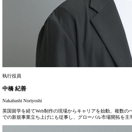
執行役員
中橋 紀善
Nakahashi Noriyoshi
英国留学を経てWeb制作の現場からキャリアを始動。複数の
での新規事業立ち上げにも従事し、グローバル市場開拓を主導。