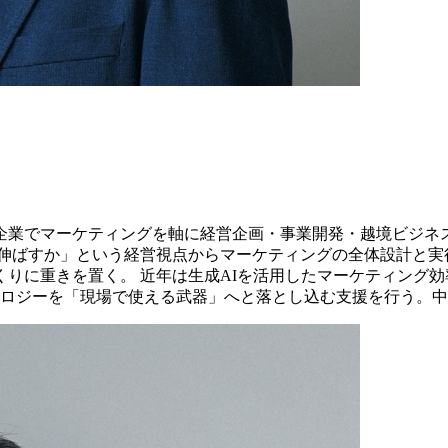
企業でマーケティングを軸に経営企画・事業開発・越境ビジネ
をどう伸ばすか」という経営視点からマーケティングの全体設計と
に重きを置く。 近年は生成AIを活用したマーケティング効率化や
ノロジーを「現場で使える武器」へと落とし込む支援を行う。