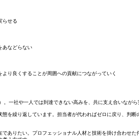
実らせる
をあなどらない
をより良くすることが周囲への貢献につながっていく
ック）。一社や一人では到達できない高みを、共に支え合いなが
状態を繰り返しています。担当者が代わればゼロに戻り、判断
在でありたい。プロフェッショナル人材と技術を掛け合わせた