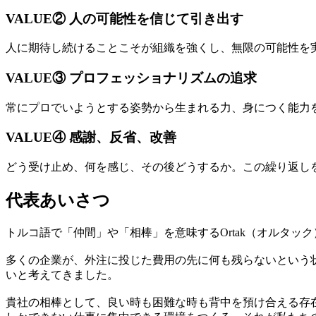
VALUE② 人の可能性を信じて引き出す
人に期待し続けることこそが組織を強くし、無限の可能性を
VALUE③ プロフェッショナリズムの追求
常にプロでいようとする姿勢から生まれる力、身につく能力
VALUE④ 感謝、反省、改善
どう受け止め、何を感じ、その後どうするか。この繰り返し
代表あいさつ
トルコ語で「仲間」や「相棒」を意味するOrtak（オルタ
多くの企業が、外注に投じた費用の先に何も残らないという
いと考えてきました。
貴社の相棒として、良い時も困難な時も背中を預け合える存