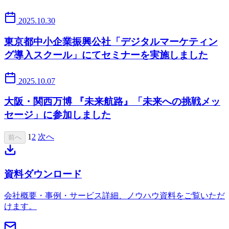
2025.10.30
東京都中小企業振興公社「デジタルマーケティン
グ導入スクール」にてセミナーを実施しました
2025.10.07
大阪・関西万博 『未来航路』「未来への挑戦メッ
セージ」に参加しました
1
2
次へ
前へ
資料ダウンロード
会社概要・事例・サービス詳細、ノウハウ資料をご覧いただ
けます。