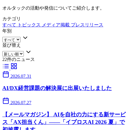
オルタックの活動や発信についてご紹介します。
カテゴリ
すべて
トピックス
メディア掲載
プレスリリース
年別
並び替え
22件のニュース
2026.07.31
AI/DX経営課題の解決展に出展いたしました
2026.07.27
【メールマガジン】 AIを自社の力にする新サービ
ス「AX担当くん」——「イプロスAI 2026 夏」で
初披露します