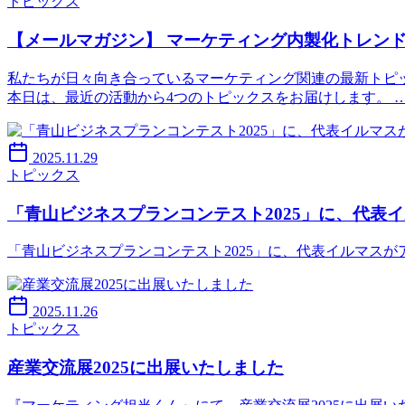
トピックス
【メールマガジン】 マーケティング内製化トレン
私たちが日々向き合っているマーケティング関連の最新トピ
本日は、最近の活動から4つのトピックスをお届けします。 
2025.11.29
トピックス
「青山ビジネスプランコンテスト2025」に、代表
「青山ビジネスプランコンテスト2025」に、代表イルマスがアドバイザーとして参加しま
2025.11.26
トピックス
産業交流展2025に出展いたしました