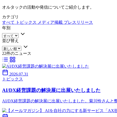
オルタックの活動や発信についてご紹介します。
カテゴリ
すべて
トピックス
メディア掲載
プレスリリース
年別
並び替え
22件のニュース
2026.07.31
トピックス
AI/DX経営課題の解決展に出展いたしました
AI/DX経営課題の解決展に出展いたしました。菊川怜さん