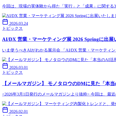
今回は、現場の実体験から得た「実行」と「成果」に関する3つ
2026.03.24
トピックス
AI/DX 営業・マーケティング展 2026 Springに
いま使うべきAIがわかる展示会 「AI/DX 営業・マーケティング展
2026.03.01
トピックス
【メールマガジン】 モノタロウのDMに見た「本当
<2026年3月1日発行のメールマガジンより抜粋> 今回は、
2026.02.01