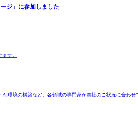
セージ」に参加しました
けます。
・AI環境の構築など、各領域の専門家が貴社のご状況に合わせ