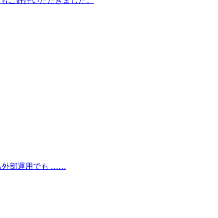
てもご好評いただきました。
社運用でも外部運用でも ……