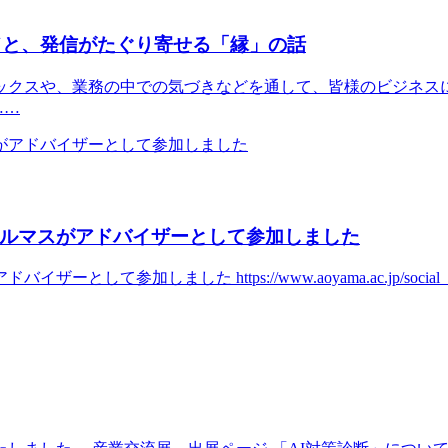
ドと、発信がたぐり寄せる「縁」の話
ックスや、業務の中での気づきなどを通して、皆様のビジネス
……
イルマスがアドバイザーとして参加しました
した https://www.aoyama.ac.jp/social_info/202