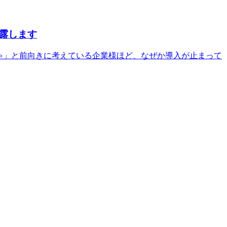
披露します
きゃ」と前向きに考えている企業様ほど、なぜか導入が止まって