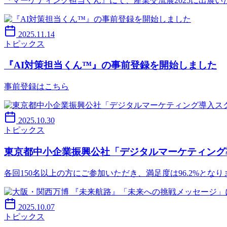
『マーケティング担当くん』にて、産業交流展2025に出展い
2025.11.14
トピックス
『AI対策担当くん™』の事前登録を開始しました
事前登録はこちら
2025.10.30
トピックス
東京都中小企業振興公社「デジタルマーケティング
各回150名以上の方にご参加いただき、満足度は96.2%となりました。 https:
2025.10.07
トピックス