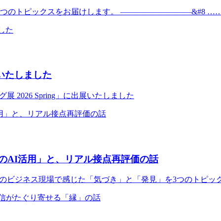
のトピックスをお届けします。 —————————&#8 …
出展いたしました
 2026 Spring」に出展いたしました
のAI活用」と、リアル接点再評価の話
最近のビジネス現場で感じた「気づき」と「発見」を3つのトピックス