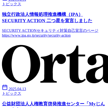
トピックス
独立行政法人情報処理推進機構（IPA）
SECURITY ACTION 二つ星を宣言しました
SECURITY ACTIONセキュリティ対策自己宣言のページ
https://www.ipa.go.jp/security/security-action
2025.04.13
トピックス
公益財団法人人権教育啓発推進センター「Myじん