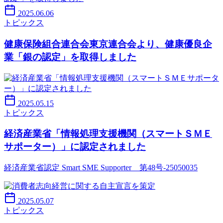
2025.06.06
トピックス
健康保険組合連合会東京連合会より、健康優良企
業「銀の認定」を取得しました
2025.05.15
トピックス
経済産業省「情報処理支援機関（スマートＳＭＥ
サポーター）」に認定されました
経済産業省認定 Smart SME Supporter 第48号-25050035
2025.05.07
トピックス