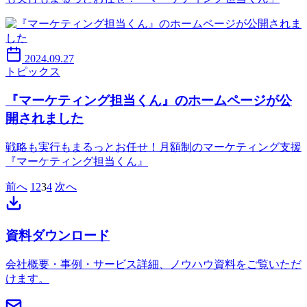
2024.09.27
トピックス
『マーケティング担当くん』のホームページが公
開されました
戦略も実行もまるっとお任せ！月額制のマーケティング支援
『マーケティング担当くん』
前へ
1
2
3
4
次へ
資料ダウンロード
会社概要・事例・サービス詳細、ノウハウ資料をご覧いただ
けます。