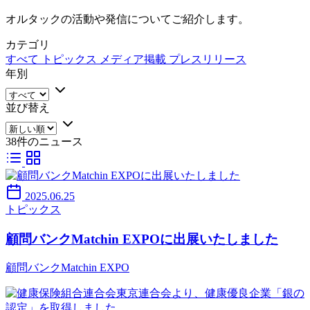
オルタックの活動や発信についてご紹介します。
カテゴリ
すべて
トピックス
メディア掲載
プレスリリース
年別
並び替え
38件のニュース
2025.06.25
トピックス
顧問バンクMatchin EXPOに出展いたしました
顧問バンクMatchin EXPO