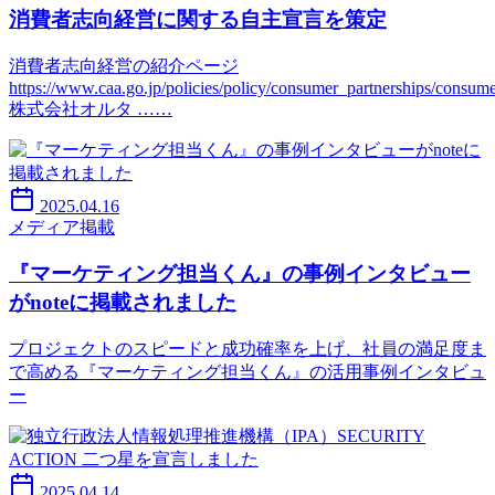
消費者志向経営に関する自主宣言を策定
消費者志向経営の紹介ページ
https://www.caa.go.jp/policies/policy/consumer_partnerships/consu
株式会社オルタ ……
2025.04.16
メディア掲載
『マーケティング担当くん』の事例インタビュー
がnoteに掲載されました
プロジェクトのスピードと成功確率を上げ、社員の満足度ま
で高める『マーケティング担当くん』の活用事例インタビュ
ー
2025.04.14