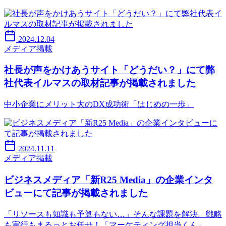
2024.12.04
メディア掲載
社長が声をかけあうサイト「どうだい？」にて弊
社代表イルマスの取材記事が掲載されました
中小企業にメリット大のDX成功術「はじめの一歩」
2024.11.11
メディア掲載
ビジネスメディア「新R25 Media」の企業インタ
ビューにて記事が掲載されました
「リソースも知識も予算もない…」そんな課題を解決。戦略
も実行もまるっとお任せ！「マーケティング担当くん」