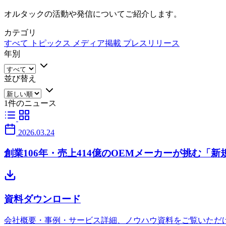
オルタックの活動や発信についてご紹介します。
カテゴリ
すべて
トピックス
メディア掲載
プレスリリース
年別
並び替え
1件のニュース
2026.03.24
創業106年・売上414億のOEMメーカーが挑む「
資料ダウンロード
会社概要・事例・サービス詳細、ノウハウ資料をご覧いただ