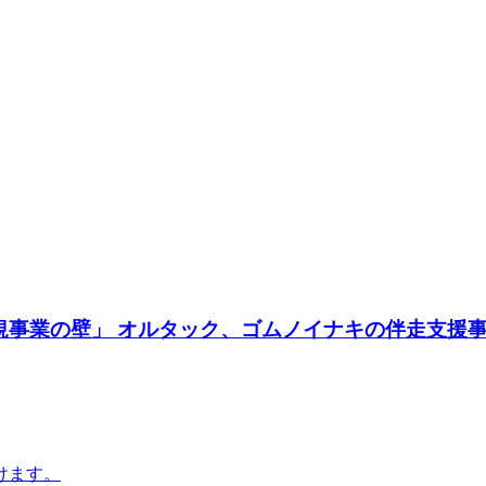
新規事業の壁」 オルタック、ゴムノイナキの伴走支援
けます。