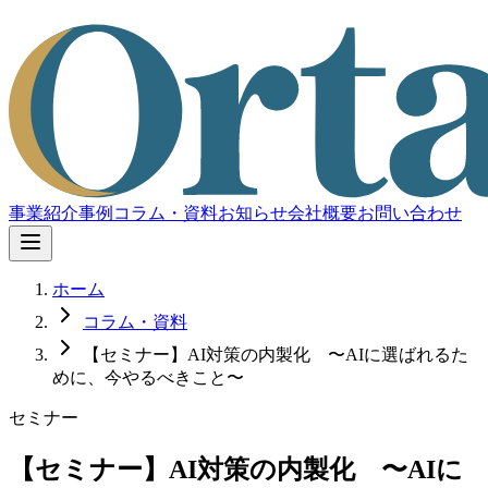
事業紹介
事例
コラム・資料
お知らせ
会社概要
お問い合わせ
ホーム
コラム・資料
【セミナー】AI対策の内製化 〜AIに選ばれるた
めに、今やるべきこと〜
セミナー
【セミナー】AI対策の内製化 〜AIに