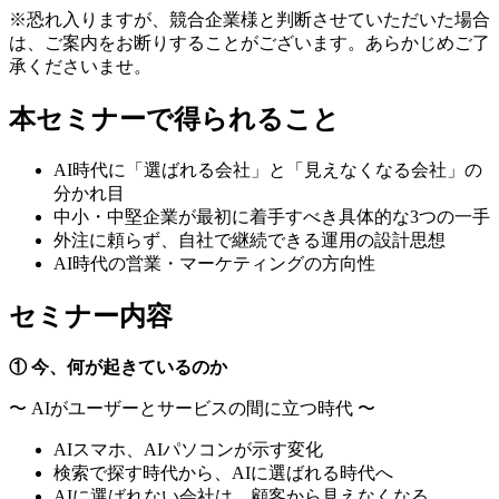
※恐れ入りますが、競合企業様と判断させていただいた場合
は、ご案内をお断りすることがございます。あらかじめご了
承くださいませ。
本セミナーで得られること
AI時代に「選ばれる会社」と「見えなくなる会社」の
分かれ目
中小・中堅企業が最初に着手すべき具体的な3つの一手
外注に頼らず、自社で継続できる運用の設計思想
AI時代の営業・マーケティングの方向性
セミナー内容
①
今、何が起きているのか
〜 AIがユーザーとサービスの間に立つ時代 〜
AIスマホ、AIパソコンが示す変化
検索で探す時代から、AIに選ばれる時代へ
AIに選ばれない会社は、顧客から見えなくなる