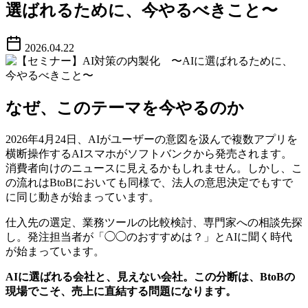
選ばれるために、今やるべきこと〜
2026.04.22
なぜ、このテーマを今やるのか
2026年4月24日、AIがユーザーの意図を汲んで複数アプリを
横断操作するAIスマホがソフトバンクから発売されます。
消費者向けのニュースに見えるかもしれません。しかし、こ
の流れはBtoBにおいても同様で、法人の意思決定でもすで
に同じ動きが始まっています。
仕入先の選定、業務ツールの比較検討、専門家への相談先探
し。発注担当者が「◯◯のおすすめは？」とAIに聞く時代
が始まっています。
AI
に選ばれる会社と、見えない会社。この分断は、
BtoB
の
現場でこそ、売上に直結する問題になります。