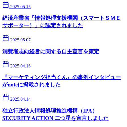
2025.05.15
経済産業省「情報処理支援機関（スマートＳＭＥ
サポーター）」に認定されました
2025.05.07
消費者志向経営に関する自主宣言を策定
2025.04.16
『マーケティング担当くん』の事例インタビュー
がnoteに掲載されました
2025.04.14
独立行政法人情報処理推進機構（IPA）
SECURITY ACTION 二つ星を宣言しました