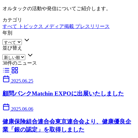
オルタックの活動や発信についてご紹介します。
カテゴリ
すべて
トピックス
メディア掲載
プレスリリース
年別
並び替え
38件のニュース
2025.06.25
顧問バンクMatchin EXPOに出展いたしました
2025.06.06
健康保険組合連合会東京連合会より、健康優良企
業「銀の認定」を取得しました