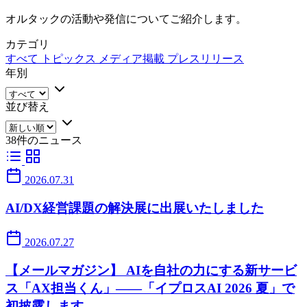
オルタックの活動や発信についてご紹介します。
カテゴリ
すべて
トピックス
メディア掲載
プレスリリース
年別
並び替え
38件のニュース
2026.07.31
AI/DX経営課題の解決展に出展いたしました
2026.07.27
【メールマガジン】 AIを自社の力にする新サービ
ス「AX担当くん」——「イプロスAI 2026 夏」で
初披露します