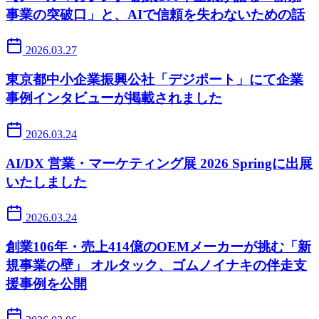
事業の突破口」と、AIで信頼を失わないための話
2026.03.27
東京都中小企業振興公社「デジポート」にて企業
事例インタビューが掲載されました
2026.03.24
AI/DX 営業・マーケティング展 2026 Springに出展
いたしました
2026.03.24
創業106年・売上414億のOEMメーカーが挑む「新
規事業の壁」 オルタック、ゴムノイナキの伴走支
援事例を公開