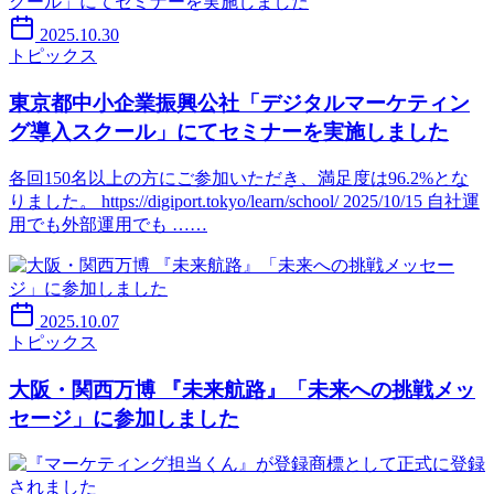
2025.10.30
トピックス
東京都中小企業振興公社「デジタルマーケティン
グ導入スクール」にてセミナーを実施しました
各回150名以上の方にご参加いただき、満足度は96.2%とな
りました。 https://digiport.tokyo/learn/school/ 2025/10/15 自社運
用でも外部運用でも ……
2025.10.07
トピックス
大阪・関西万博 『未来航路』「未来への挑戦メッ
セージ」に参加しました