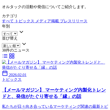
オルタックの活動や発信についてご紹介します。
カテゴリ
すべて
トピックス
メディア掲載
プレスリリース
年別
並び替え
38件のニュース
2026.02.01
トピックス
【メールマガジン】 マーケティング内製化トレン
ドと、発信がたぐり寄せる「縁」の話
私たちが日々向き合っているマーケティング関連の最新トピ