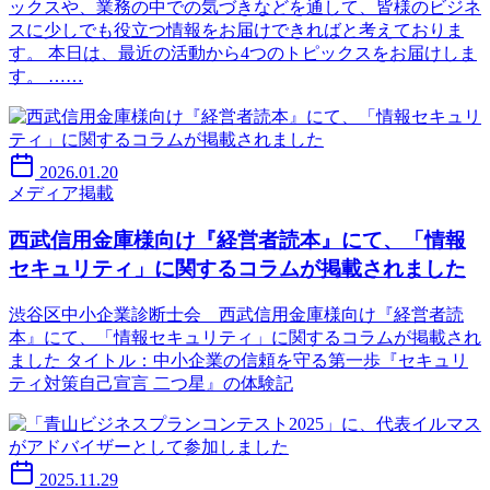
ックスや、業務の中での気づきなどを通して、皆様のビジネ
スに少しでも役立つ情報をお届けできればと考えておりま
す。 本日は、最近の活動から4つのトピックスをお届けしま
す。 ……
2026.01.20
メディア掲載
西武信用金庫様向け『経営者読本』にて、「情報
セキュリティ」に関するコラムが掲載されました
渋谷区中小企業診断士会 西武信用金庫様向け『経営者読
本』にて、「情報セキュリティ」に関するコラムが掲載され
ました タイトル：中小企業の信頼を守る第一歩『セキュリ
ティ対策自己宣言 二つ星』の体験記
2025.11.29