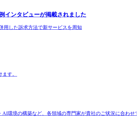
例インタビューが掲載されました
を併用した訴求方法で新サービスを周知
けます。
・AI環境の構築など、各領域の専門家が貴社のご状況に合わせ