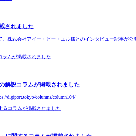
載されました
、株式会社アイー・ピー・エル様とのインタビュー記事が公開さ
の解説コラムが掲載されました
ort.tokyo/columns/column104/