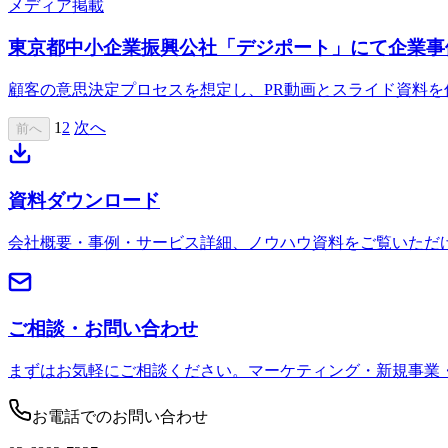
メディア掲載
東京都中小企業振興公社「デジポート」にて企業事
顧客の意思決定プロセスを想定し、PR動画とスライド資料
1
2
次へ
前へ
資料ダウンロード
会社概要・事例・サービス詳細、ノウハウ資料をご覧いただ
ご相談・お問い合わせ
まずはお気軽にご相談ください。マーケティング・新規事業
お電話でのお問い合わせ