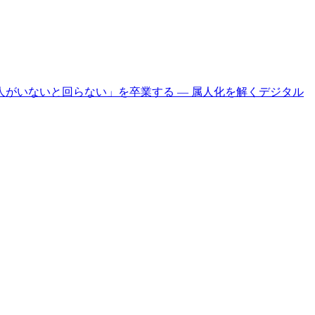
がいないと回らない」を卒業する ― 属人化を解くデジタル