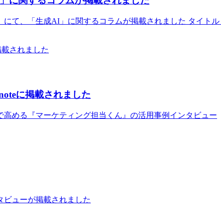
I」に関するコラムが掲載されました
にて、「生成AI」に関するコラムが掲載されました タイトル
oteに掲載されました
で高める『マーケティング担当くん』の活用事例インタビュー