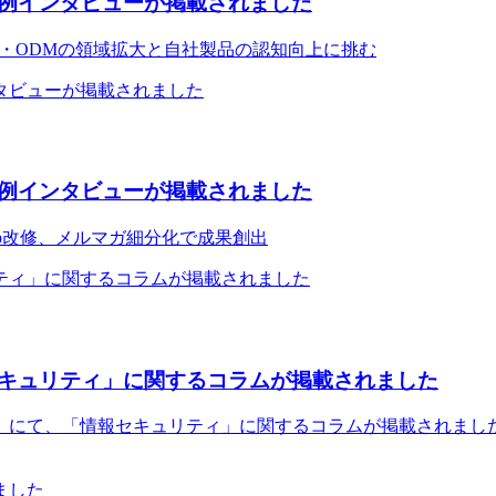
例インタビューが掲載されました
M・ODMの領域拡大と自社製品の認知向上に挑む
例インタビューが掲載されました
b改修、メルマガ細分化で成果創出
キュリティ」に関するコラムが掲載されました
』にて、「情報セキュリティ」に関するコラムが掲載されました