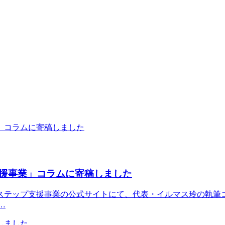
援事業」コラムに寄稿しました
ステップ支援事業の公式サイトにて、代表・イルマス玲の執筆
…