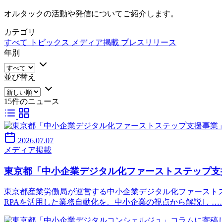
オルタックの活動や発信についてご紹介します。
カテゴリ
すべて
トピックス
メディア掲載
プレスリリース
年別
並び替え
15件のニュース
2026.07.07
メディア掲載
東京都「中小企業デジタル化ファーストステップ支
東京都産業労働局が運営する中小企業デジタル化ファースト
RPAを活用した業務自動化を、中小企業の視点から解説し …