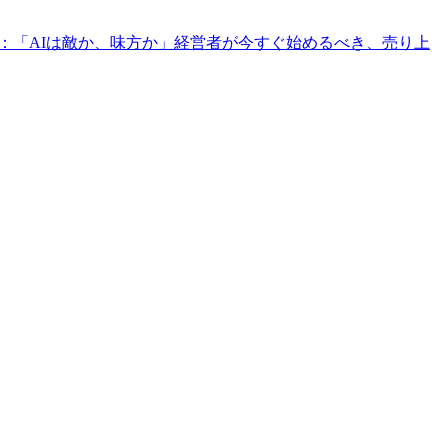
：「AIは敵か、味方か」経営者が今すぐ始めるべき、売り上