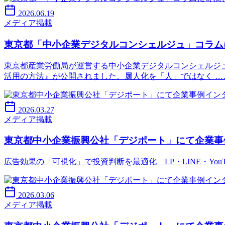
2026.06.19
メディア掲載
東京都「中小企業デジタルコンシェルジュ」コラム
東京都産業労働局が運営する中小企業デジタルコンシェルジュ
活用の方法』が公開されました。属人化を「人」ではなく …
2026.03.27
メディア掲載
東京都中小企業振興公社「デジポート」にて企業事
広告効果の「可視化」で投資判断を最適化 LP・LINE・You
2026.03.06
メディア掲載