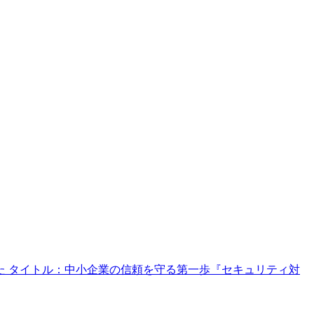
 タイトル：中小企業の信頼を守る第一歩『セキュリティ対