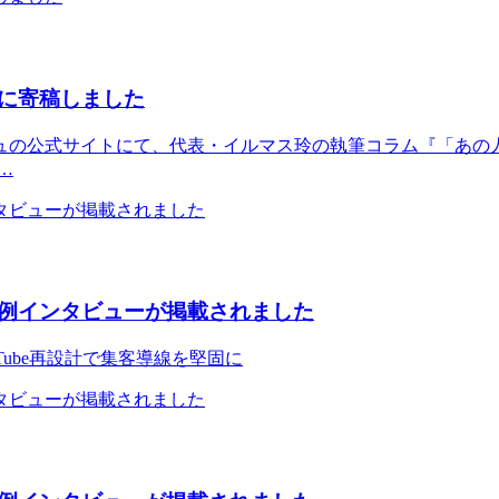
に寄稿しました
の公式サイトにて、代表・イルマス玲の執筆コラム『「あの人
…
例インタビューが掲載されました
Tube再設計で集客導線を堅固に