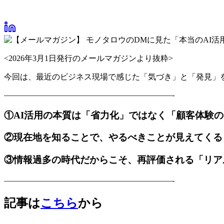
<2026年3月1日発行のメールマガジンより抜粋>
今回は、最近のビジネス現場で感じた「気づき」と「発見」
—————————————————————-
①AI活用の本質は「省力化」ではなく「顧客体験
②現在地を知ることで、やるべきことが見えてくる
③情報過多の時代だからこそ、再評価される「リア
—————————————————————-
記事は
こちら
から