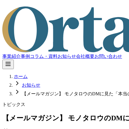
事業紹介
事例
コラム・資料
お知らせ
会社概要
お問い合わせ
ホーム
お知らせ
【メールマガジン】 モノタロウのDMに見た「本当
トピックス
【メールマガジン】 モノタロウのDM