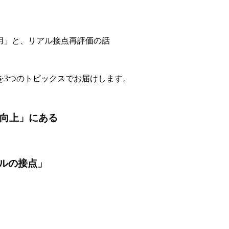
を3つのトピックスでお届けします。
の向上」にある
ルの接点」