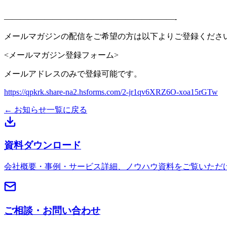
—————————————————————-
メールマガジンの配信をご希望の方は以下よりご登録くださ
<メールマガジン登録フォーム>
メールアドレスのみで登録可能です。
https://qpkrk.share-na2.hsforms.com/2-jr1qv6XRZ6O-xoa15rGTw
← お知らせ一覧に戻る
資料ダウンロード
会社概要・事例・サービス詳細、ノウハウ資料をご覧いただ
ご相談・お問い合わせ