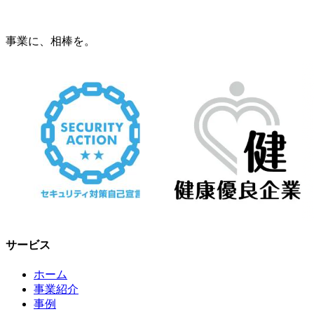
事業に、相棒を。
サービス
ホーム
事業紹介
事例