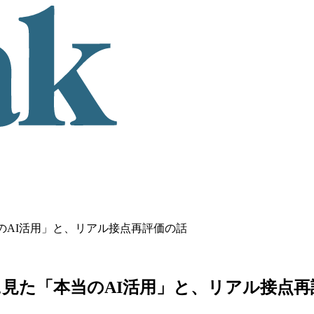
のAI活用」と、リアル接点再評価の話
に見た「本当のAI活用」と、リアル接点再