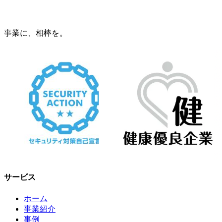
事業に、相棒を。
サービス
ホーム
事業紹介
事例