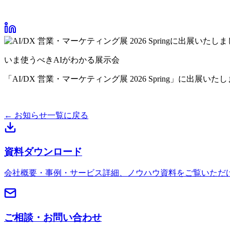
いま使うべきAIがわかる展示会
「AI/DX 営業・マーケティング展 2026 Spring」に出展いた
← お知らせ一覧に戻る
資料ダウンロード
会社概要・事例・サービス詳細、ノウハウ資料をご覧いただ
ご相談・お問い合わせ