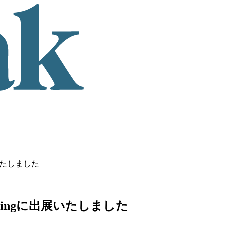
展いたしました
pringに出展いたしました