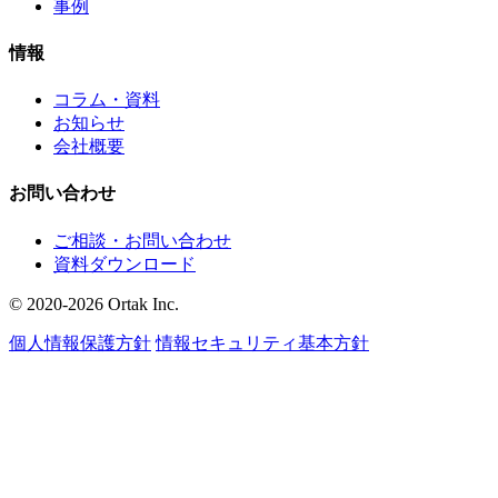
事例
情報
コラム・資料
お知らせ
会社概要
お問い合わせ
ご相談・お問い合わせ
資料ダウンロード
© 2020-2026 Ortak Inc.
個人情報保護方針
情報セキュリティ基本方針