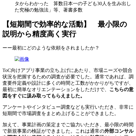
タからわかった 算数日本一の子ども30人を生み出し
た究極の勉強法」等、著書多数
【短期間で効率的な活動】 最小限の
説明から精度高く実行
ーー最初にどのような依頼をされましたか？
ToC向けアプリ事業の立ち上げにあたり、市場ニーズや競合
状況を把握するための調査が必要でした。通常であれば、調
査要件定義や設計に多くの時間と工数がかかりがちですが、
最初に簡単なオリエンテーションをしただけで、
こちらの意
図をすぐに汲み取ってもらえました。
アンケートやインタビュー調査なども実行いただき、非常に
短期間で市場調査をまとめ上げることができました。
加えて、事業計画の策定までご協力いただき、最小限の時間
で新規事業の検証ができました。これは通常の
外部コンサル