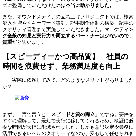
ズに整備していただけたのは
本当に助かりました。
また、オウンドメディアの立ち上げプロジェクトでは、検索
流入を増やすキーワード設計、記事制作体制の構築、記事の
クオリティ管理まで実施していただきました。
マーケティン
グ全般の知見と実行力を両立するパートナーは少ないので、
貴重
だと思います。
【スピーディーかつ高品質】 社員の
時間を浪費せず、業務満足度も向上
ーー実際に依頼してみて、どのようなメリットがありました
か？
まず、一言で言うと
「スピードと質の両立」
ですね。要件を
すぐに理解して、最短で実行に移してくれるため、検証に必
要な時間が大幅に削減されました。しかも意思決定や業務に
活用できるレベルのクオリティなので、安心して任せられま