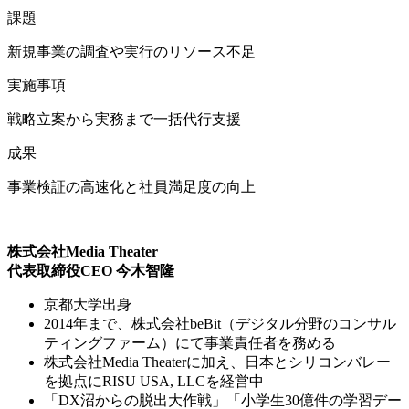
課題
新規事業の調査や実行のリソース不足
実施事項
戦略立案から実務まで一括代行支援
成果
事業検証の高速化と社員満足度の向上
株式会社Media Theater
代表取締役CEO 今木智隆
京都大学出身
2014年まで、株式会社beBit（デジタル分野のコンサル
ティングファーム）にて事業責任者を務める
株式会社Media Theaterに加え、日本とシリコンバレー
を拠点にRISU USA, LLCを経営中
「DX沼からの脱出大作戦」「小学生30億件の学習デー