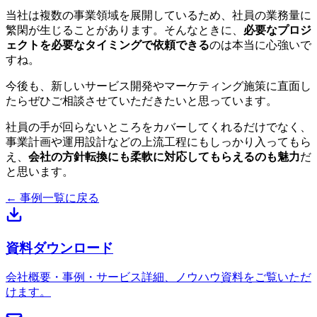
当社は複数の事業領域を展開しているため、社員の業務量に
繁閑が生じることがあります。そんなときに、
必要なプロジ
ェクトを必要なタイミングで依頼できる
のは本当に心強いで
すね。
今後も、新しいサービス開発やマーケティング施策に直面し
たらぜひご相談させていただきたいと思っています。
社員の手が回らないところをカバーしてくれるだけでなく、
事業計画や運用設計などの上流工程にもしっかり入ってもら
え、
会社の方針転換にも柔軟に対応してもらえるのも魅力
だ
と思います。
← 事例一覧に戻る
資料ダウンロード
会社概要・事例・サービス詳細、ノウハウ資料をご覧いただ
けます。