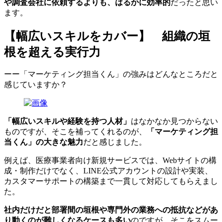
や調査会社に依頼するよりも、はるかに効率的
だったと思い
ます。
【幅広いスキルをカバー】 組織の垣
根を超える実行力
ーー「マーケティング担当くん」の強みはどんなところだと
感じていますか？
「幅広いスキルや経験を持つ人材」
はなかなか見つからない
ものですが、そこを補ってくれるのが、
「マーケティング担
当くん」の大きな魅力
だと感じました。
例えば、医療事業者向け新規サービスでは、Webサイトの構
成・制作だけでなく、LINE公式アカウントの設計や実装、
カスタマーサポートの構築まで一貫して対応してもらえまし
た。
社内だけだと部署間の垣根や専門外の業務への抵抗などがあ
り動くのが難しくなるケースも多い
のですが、そこをスムー