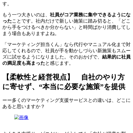
す。
もう一つ大きいのは、
社員がコア業務に集中できるようにな
った
ことです。社内だけで新しい施策に踏み切ると、「どこ
から手をつけるべきか分からない」と時間ばかり消費してし
まう場合もありますよね。
「マーケティング担当くん」なら代行やマニュアル化まで対
応してくれるので、社員が手を動かしづらい新施策もスムー
ズに試せるようになりました。そのおかげで、
結果的に社員
の満足度も高まった
と感じます。
【柔軟性と経営視点】 自社のやり方
に寄せず、“本当に必要な施策”を提供
ーー多くのマーケティング支援サービスとの違いは、どこに
あると思いますか？